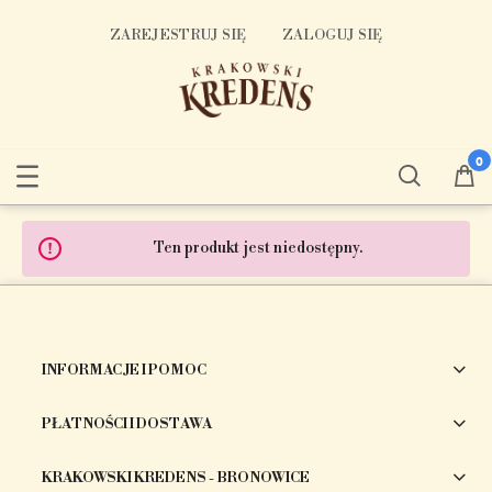
ZAREJESTRUJ SIĘ
ZALOGUJ SIĘ
Ten produkt jest niedostępny.
INFORMACJE I POMOC
PŁATNOŚCI I DOSTAWA
KRAKOWSKI KREDENS - BRONOWICE